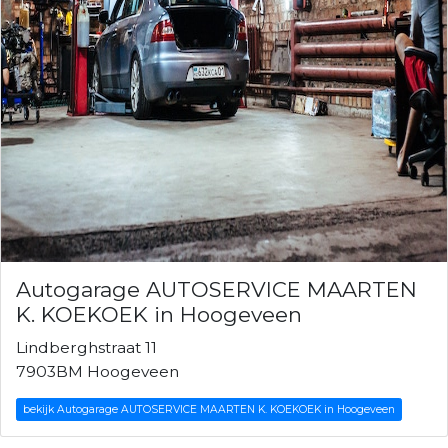
Autogarage AUTOSERVICE MAARTEN
K. KOEKOEK in Hoogeveen
Lindberghstraat 11
7903BM Hoogeveen
bekijk Autogarage AUTOSERVICE MAARTEN K. KOEKOEK in Hoogeveen