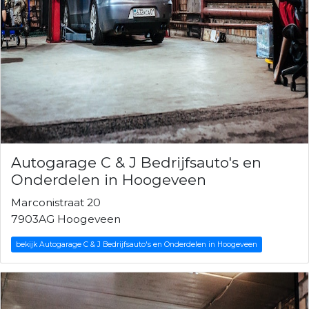
Autogarage C & J Bedrijfsauto's en
Onderdelen in Hoogeveen
Marconistraat 20
7903AG Hoogeveen
bekijk Autogarage C & J Bedrijfsauto's en Onderdelen in Hoogeveen