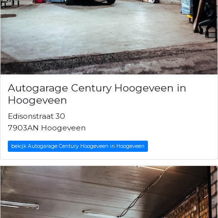
Autogarage Century Hoogeveen in
Hoogeveen
Edisonstraat 30
7903AN Hoogeveen
bekijk Autogarage Century Hoogeveen in Hoogeveen