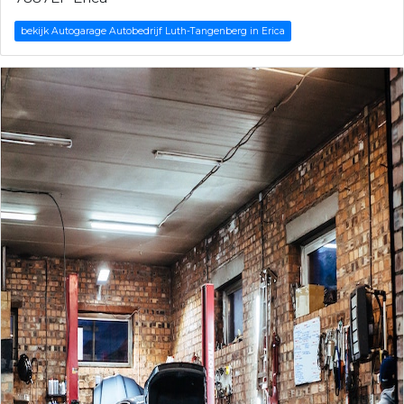
bekijk Autogarage Autobedrijf Luth-Tangenberg in Erica