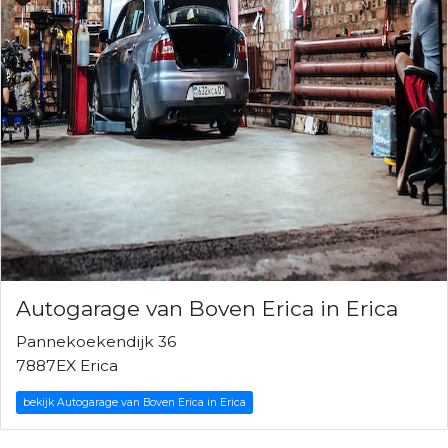
Autogarage van Boven Erica in Erica
Pannekoekendijk 36
7887EX Erica
bekijk Autogarage van Boven Erica in Erica