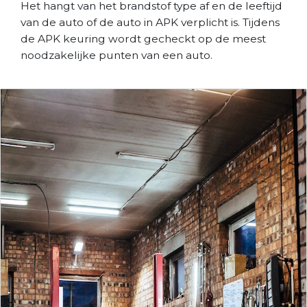
Het hangt van het brandstof type af en de leeftijd
van de auto of de auto in APK verplicht is. Tijdens
de APK keuring wordt gecheckt op de meest
noodzakelijke punten van een auto.