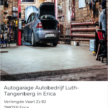
Autogarage Autobedrijf Luth-
Tangenberg in Erica
Verlengde Vaart Zz 82
7887EP Erica