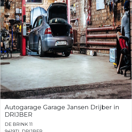
Autogarage Garage Jansen Drijber in
DRIJBER
DE BRINK 11
9419TL DRIJBER