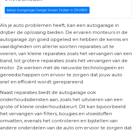
bekijk Autogarage Garage Jansen Drijber in DRIJBER
Als je auto problemen heeft, kan een autogarage in
drijber de oplossing bieden. De ervaren monteurs in de
autogarage zijn goed opgeleid en hebben de kennis en
vaardigheden om allerlei soorten reparaties uit te
voeren, van kleine reparaties zoals het vervangen van een
band, tot grotere reparaties zoals het vervangen van de
motor. Ze werken met de nieuwste technologieën en
gereedschappen om ervoor te zorgen dat jouw auto
snel en efficiënt wordt gerepareerd.
Naast reparaties biedt de autogarage ook
onderhoudsdiensten aan, zoals het uitvoeren van een
grote of kleine onderhoudsbeurt. Dit kan bijvoorbeeld
het vervangen van filters, bougies en vloeistoffen
omvatten, evenals het controleren en bijstellen van
andere onderdelen van de auto om ervoor te zorgen dat