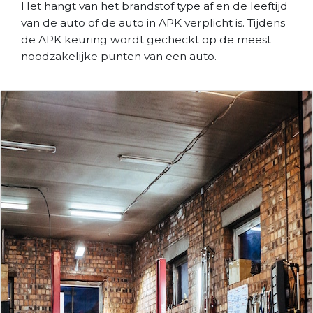
Het hangt van het brandstof type af en de leeftijd
van de auto of de auto in APK verplicht is. Tijdens
de APK keuring wordt gecheckt op de meest
noodzakelijke punten van een auto.