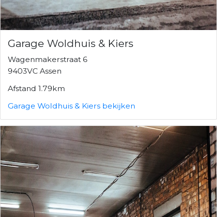
Garage Woldhuis & Kiers
Wagenmakerstraat 6
9403VC Assen
Afstand 1.79km
Garage Woldhuis & Kiers bekijken