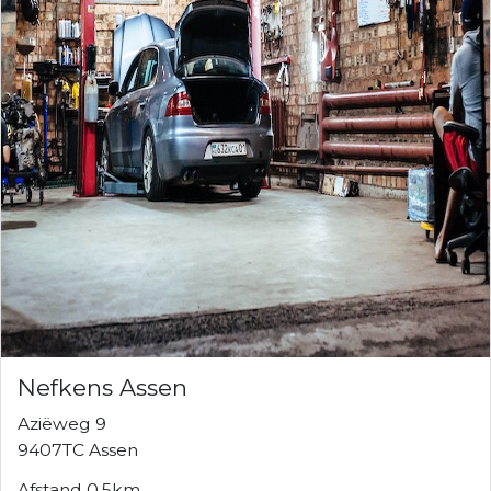
Nefkens Assen
Aziëweg 9
9407TC Assen
Afstand 0.5km