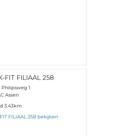
-FIT FILIAAL 258
f. Philipsweg 1
C Assen
nd 3.43km
FIT FILIAAL 258 bekijken