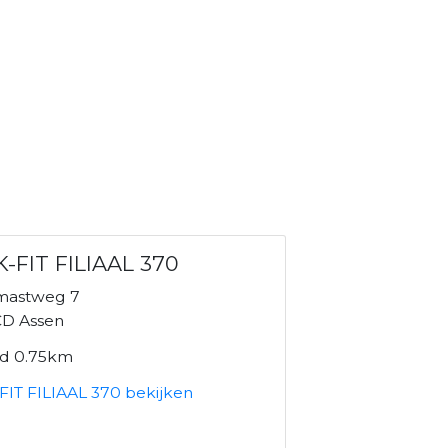
-FIT FILIAAL 370
mastweg 7
D Assen
nd 0.75km
FIT FILIAAL 370 bekijken