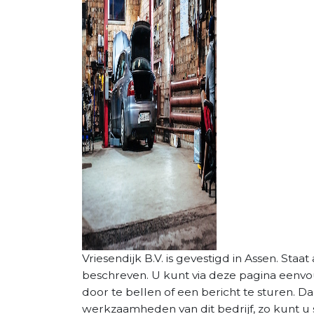
Vriesendijk B.V. is gevestigd in Assen. Staat
beschreven. U kunt via deze pagina eenv
door te bellen of een bericht te sturen. D
werkzaamheden van dit bedrijf, zo kunt u s