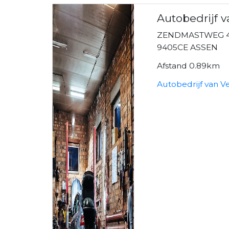
Autobedrijf v
ZENDMASTWEG 
9405CE ASSEN
Afstand 0.89km
Autobedrijf van V