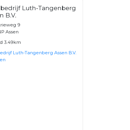
bedrijf Luth-Tangenberg
n B.V.
trieweg 9
P Assen
nd 3.49km
edrijf Luth-Tangenberg Assen B.V.
ken