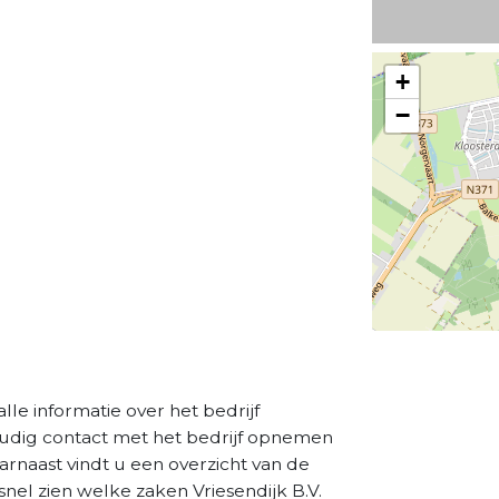
+
−
 alle informatie over het bedrijf
oudig contact met het bedrijf opnemen
aarnaast vindt u een overzicht van de
nel zien welke zaken Vriesendijk B.V.